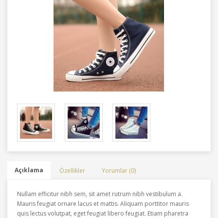
Açıklama
Özellikler
Yorumlar (0)
Nullam efficitur nibh sem, sit amet rutrum nibh vestibulum a.
Mauris feugiat ornare lacus et mattis. Aliquam porttitor mauris
quis lectus volutpat, eget feugiat libero feugiat. Etiam pharetra