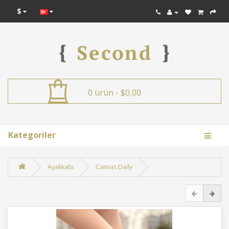
$
0 ürün - $0,00
Kategoriler
Ayakkabı
Canvas Daily