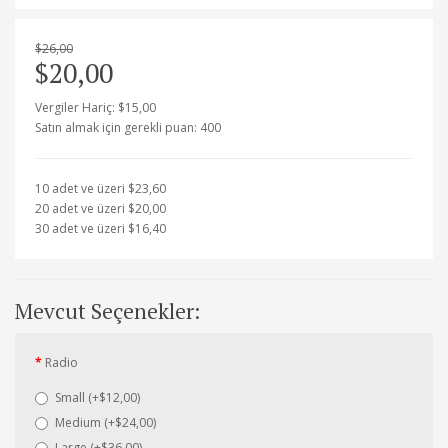
$26,00
$20,00
Vergiler Hariç: $15,00
Satın almak için gerekli puan: 400
10 adet ve üzeri $23,60
20 adet ve üzeri $20,00
30 adet ve üzeri $16,40
Mevcut Seçenekler:
Radio
Small (+$12,00)
Medium (+$24,00)
Large (+$36,00)