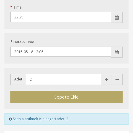
Time
Date & Time
Adet
Sepete Ekle
Satın alabilmek için asgari adet: 2