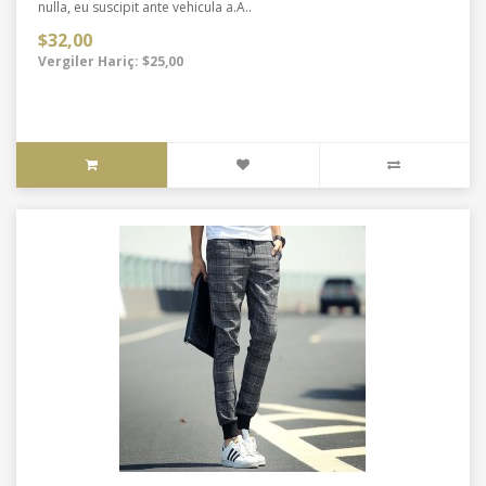
nulla, eu suscipit ante vehicula a.A..
$32,00
Vergiler Hariç: $25,00