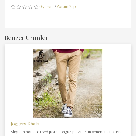
0 yorum
/
Yorum Yap
Benzer Ürünler
Joggers Khaki
Aliquam non arcu sed justo congue pulvinar. In venenatis mauris