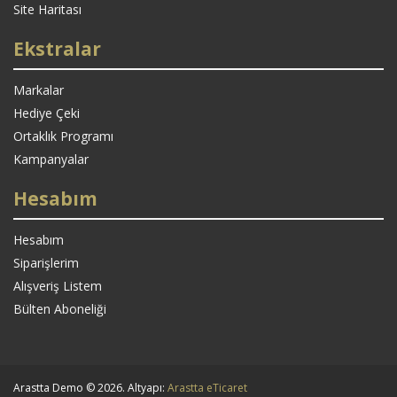
Site Haritası
Ekstralar
Markalar
Hediye Çeki
Ortaklık Programı
Kampanyalar
Hesabım
Hesabım
Siparişlerim
Alışveriş Listem
Bülten Aboneliği
Arastta Demo © 2026. Altyapı:
Arastta eTicaret