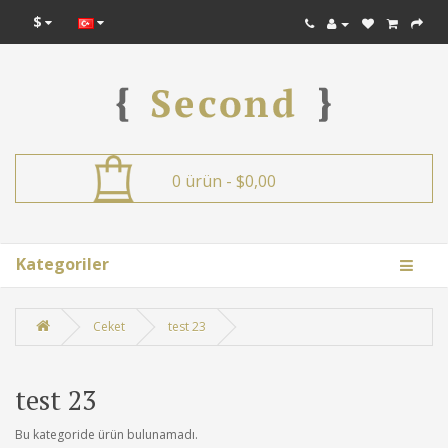
$
0 ürün - $0,00
Kategoriler
Ceket
test 23
test 23
Bu kategoride ürün bulunamadı.