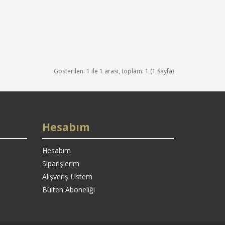
Gösterilen: 1 ile 1 arası, toplam: 1 (1 Sayfa)
Hesabım
Hesabım
Siparişlerim
Alışveriş Listem
Bülten Aboneliği