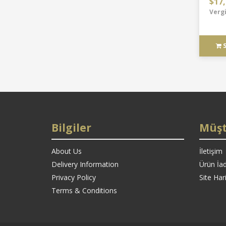
$17,
Vergi
Bilgiler
Müşt
About Us
İletişim
Delivery Information
Ürün İad
Privacy Policy
Site Hari
Terms & Conditions