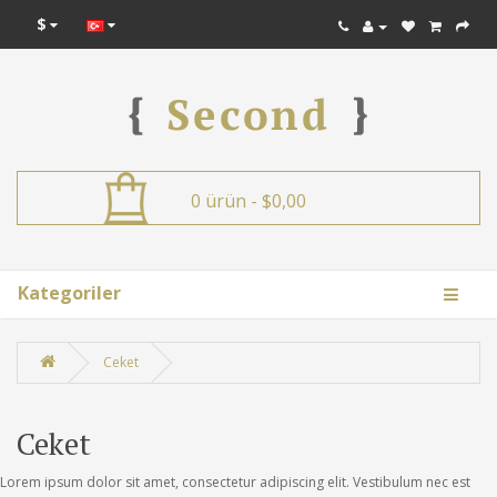
$
0 ürün - $0,00
Kategoriler
Ceket
Ceket
Lorem ipsum dolor sit amet, consectetur adipiscing elit. Vestibulum nec est