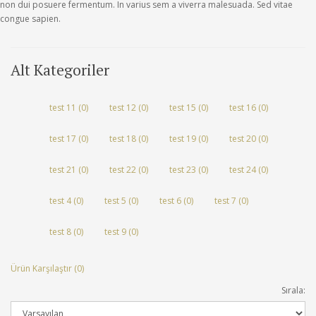
non dui posuere fermentum. In varius sem a viverra malesuada. Sed vitae
congue sapien.
Alt Kategoriler
test 11 (0)
test 12 (0)
test 15 (0)
test 16 (0)
test 17 (0)
test 18 (0)
test 19 (0)
test 20 (0)
test 21 (0)
test 22 (0)
test 23 (0)
test 24 (0)
test 4 (0)
test 5 (0)
test 6 (0)
test 7 (0)
test 8 (0)
test 9 (0)
Ürün Karşılaştır (0)
Sırala: