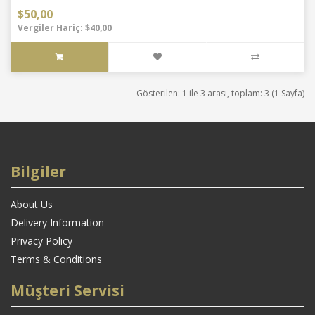
$50,00
Vergiler Hariç: $40,00
Gösterilen: 1 ile 3 arası, toplam: 3 (1 Sayfa)
Bilgiler
About Us
Delivery Information
Privacy Policy
Terms & Conditions
Müşteri Servisi