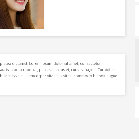
se platea dictumst. Lorem ipsum dolor sit amet, consectetur
 Mauris in odio rhoncus, placerat lectus et, cursus magna. Curabitur
bi lectus velit, ullamcorper vitae nisi vitae, commodo blandit augue.