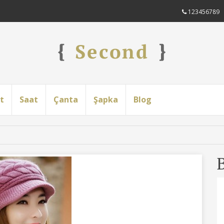
123456789
t
Saat
Çanta
Şapka
Blog